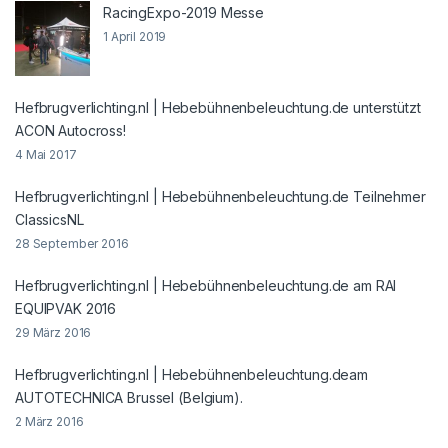
RacingExpo-2019 Messe
1 April 2019
Hefbrugverlichting.nl | Hebebühnenbeleuchtung.de unterstützt
ACON Autocross!
4 Mai 2017
Hefbrugverlichting.nl | Hebebühnenbeleuchtung.de Teilnehmer
ClassicsNL
28 September 2016
Hefbrugverlichting.nl | Hebebühnenbeleuchtung.de am RAI
EQUIPVAK 2016
29 März 2016
Hefbrugverlichting.nl | Hebebühnenbeleuchtung.deam
AUTOTECHNICA Brussel (Belgium).
2 März 2016