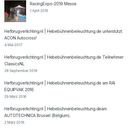
RacingExpo-2019 Messe
1 April 2019
Hefbrugverlichting.nl | Hebebühnenbeleuchtung.de unterstützt
ACON Autocross!
4 Mai 2017
Hefbrugverlichting.nl | Hebebühnenbeleuchtung.de Teilnehmer
ClassicsNL
28 September 2016
Hefbrugverlichting.nl | Hebebühnenbeleuchtung.de am RAI
EQUIPVAK 2016
29 März 2016
Hefbrugverlichting.nl | Hebebühnenbeleuchtung.deam
AUTOTECHNICA Brussel (Belgium).
2 März 2016