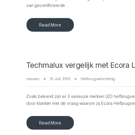
van gecertificeerde
Read More
Techmalux vergelijk met Ecora 
nieuws
10 Juli 2015
Hefbrugverlichting
Zoals bekend zijn er 3 serieuze merken LED hefbrugve
door klanten met de vraag waarom zij Ecora Hefbrugve
Read More