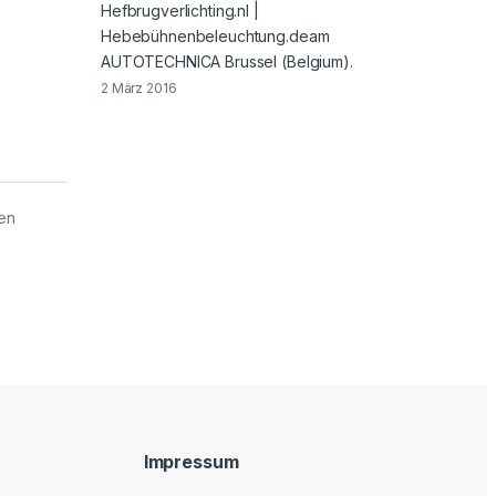
Hefbrugverlichting.nl |
Hebebühnenbeleuchtung.deam
AUTOTECHNICA Brussel (Belgium).
2 März 2016
 en
Impressum