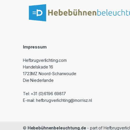
Impressum
Hefbrugverlichting.com
Handelskade 16
1723MZ Noord-Scharwoude
Die Niederlande
Tel: +31 (0)6196 69817
E-mail: hefbrugverlichting@morrisz.nl
©
Hebebühnenbeleuchtung.de
- part of Hefbrugverli