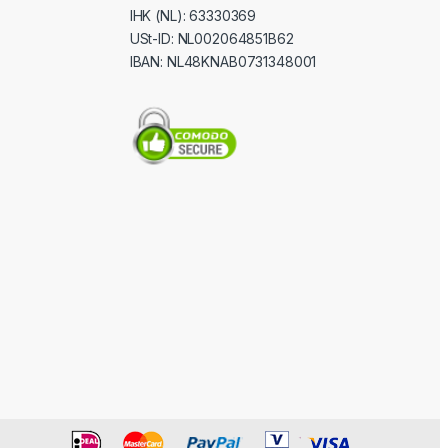
IHK (NL): 63330369
USt-ID
: NL002064851B62
IBAN: NL48KNAB0731348001