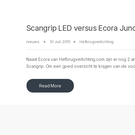
Scangrip LED versus Ecora Jun
nieuws
10 Juli 2015
Hefbrugverlichting
Naast Ecora van Hefbrugverlichting.com zijn er nog 2 
Scangrip. Om een goed overzicht te krijgen van de vo
Read More