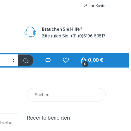
Ihr Konto
Brauchen Sie Hilfe?
Bitte rufen Sie: +31 (0)6196 69817
0,00
€
0
Suchen nach:
Recente berichten
ierbij