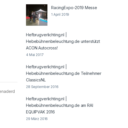
RacingExpo-2019 Messe
1 April 2019
Hefbrugverlichting.nl |
Hebebühnenbeleuchtung.de unterstützt
ACON Autocross!
4 Mai 2017
Hefbrugverlichting.nl |
Hebebühnenbeleuchtung.de Teilnehmer
ClassicsNL
28 September 2016
benaderd
Hefbrugverlichting.nl |
Hebebühnenbeleuchtung.de am RAI
EQUIPVAK 2016
29 März 2016