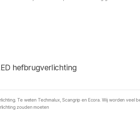
LED hefbrugverlichting
rlichting. Te weten Techmalux, Scangrip en Ecora. Wij worden veel 
rlichting zouden moeten