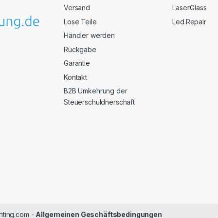
Versand
Laser.Glass
Lose Teile
Led.Repair
Händler werden
Rückgabe
Garantie
Kontakt
B2B Umkehrung der
Steuerschuldnerschaft
chting.com -
Allgemeinen Geschäftsbedingungen