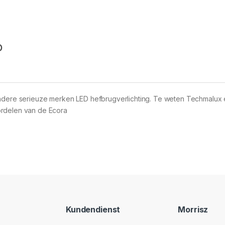
o
andere serieuze merken LED hefbrugverlichting. Te weten Techmalux
ordelen van de Ecora
Kundendienst
Morrisz