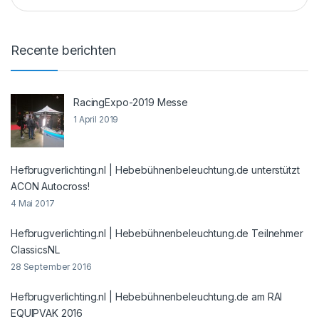
Recente berichten
RacingExpo-2019 Messe
1 April 2019
Hefbrugverlichting.nl | Hebebühnenbeleuchtung.de unterstützt
ACON Autocross!
4 Mai 2017
Hefbrugverlichting.nl | Hebebühnenbeleuchtung.de Teilnehmer
ClassicsNL
28 September 2016
Hefbrugverlichting.nl | Hebebühnenbeleuchtung.de am RAI
EQUIPVAK 2016