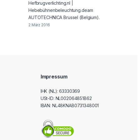
Hefbrugverlichting.nl |
Hebebühnenbeleuchtung.deam
AUTOTECHNICA Brussel (Belgium).
2 März 2016
Impressum
IHK (NL): 63330369
USt-ID
: NL002064851B62
IBAN: NL48KNAB0731348001