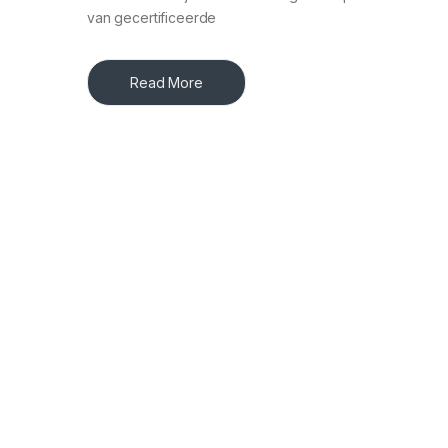
van gecertificeerde
Read More