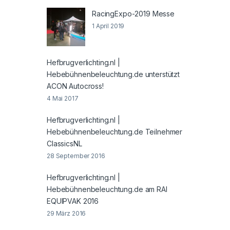
RacingExpo-2019 Messe
1 April 2019
Hefbrugverlichting.nl |
Hebebühnenbeleuchtung.de unterstützt
ACON Autocross!
4 Mai 2017
Hefbrugverlichting.nl |
Hebebühnenbeleuchtung.de Teilnehmer
ClassicsNL
28 September 2016
Hefbrugverlichting.nl |
Hebebühnenbeleuchtung.de am RAI
EQUIPVAK 2016
29 März 2016