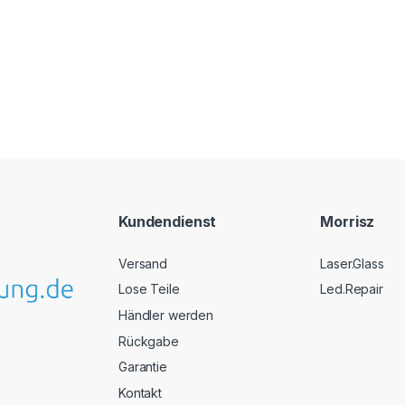
Kundendienst
Morrisz
Versand
Laser.Glass
Lose Teile
Led.Repair
Händler werden
Rückgabe
Garantie
Kontakt