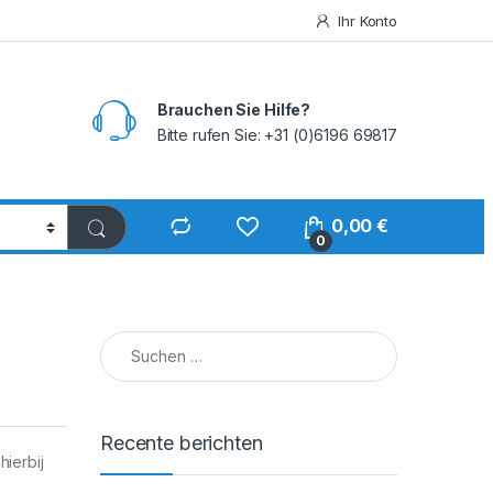
Ihr Konto
Brauchen Sie Hilfe?
Bitte rufen Sie: +31 (0)6196 69817
0,00
€
0
Suchen nach:
Recente berichten
ierbij