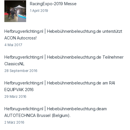
RacingExpo-2019 Messe
1 April 2019
Hefbrugverlichting.nl | Hebebühnenbeleuchtung.de unterstützt
ACON Autocross!
4 Mai 2017
Hefbrugverlichting.nl | Hebebühnenbeleuchtung.de Teilnehmer
ClassicsNL
28 September 2016
Hefbrugverlichting.nl | Hebebühnenbeleuchtung.de am RAI
EQUIPVAK 2016
29 März 2016
Hefbrugverlichting.nl | Hebebühnenbeleuchtung.deam
AUTOTECHNICA Brussel (Belgium).
2 März 2016