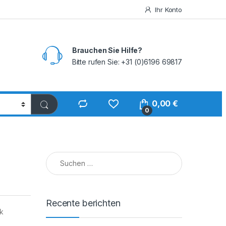
Ihr Konto
Brauchen Sie Hilfe?
Bitte rufen Sie: +31 (0)6196 69817
0,00
€
0
Suchen nach:
Recente berichten
rk