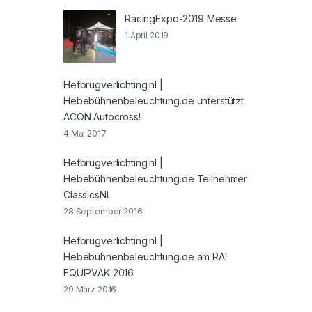
RacingExpo-2019 Messe
1 April 2019
Hefbrugverlichting.nl |
Hebebühnenbeleuchtung.de unterstützt
ACON Autocross!
4 Mai 2017
Hefbrugverlichting.nl |
Hebebühnenbeleuchtung.de Teilnehmer
ClassicsNL
28 September 2016
Hefbrugverlichting.nl |
Hebebühnenbeleuchtung.de am RAI
EQUIPVAK 2016
29 März 2016