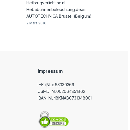
Hefbrugverlichting.nl |
Hebebühnenbeleuchtung.deam
AUTOTECHNICA Brussel (Belgium).
2 März 2016
Impressum
IHK (NL): 63330369
USt-ID
: NL002064851B62
IBAN: NL48KNAB0731348001