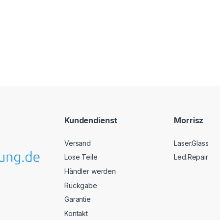
Kundendienst
Morrisz
Versand
Laser.Glass
Lose Teile
Led.Repair
Händler werden
Rückgabe
Garantie
Kontakt