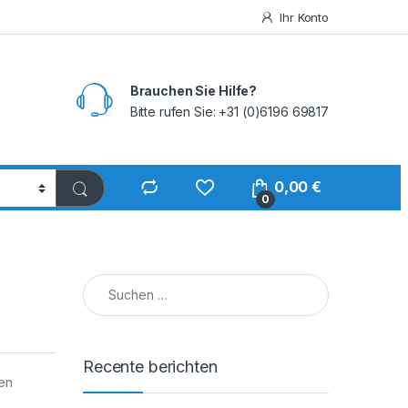
Ihr Konto
Brauchen Sie Hilfe?
Bitte rufen Sie: +31 (0)6196 69817
0,00
€
0
Suchen nach:
Recente berichten
 en