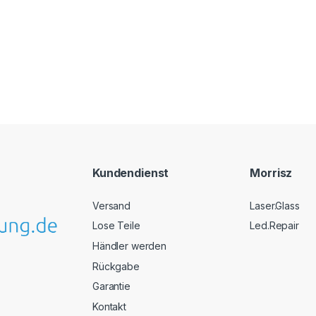
Kundendienst
Morrisz
Versand
Laser.Glass
Lose Teile
Led.Repair
Händler werden
Rückgabe
Garantie
Kontakt