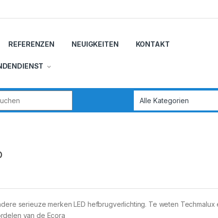
REFERENZEN
NEUIGKEITEN
KONTAKT
NDENDIENST
r:
o
andere serieuze merken LED hefbrugverlichting. Te weten Techmalux
ordelen van de Ecora