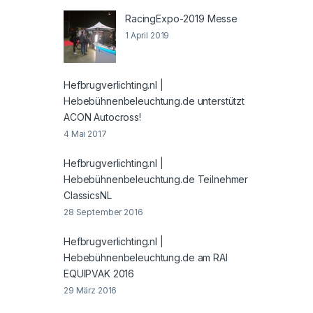
RacingExpo-2019 Messe
1 April 2019
Hefbrugverlichting.nl |
Hebebühnenbeleuchtung.de unterstützt
ACON Autocross!
4 Mai 2017
Hefbrugverlichting.nl |
Hebebühnenbeleuchtung.de Teilnehmer
ClassicsNL
28 September 2016
Hefbrugverlichting.nl |
Hebebühnenbeleuchtung.de am RAI
EQUIPVAK 2016
29 März 2016