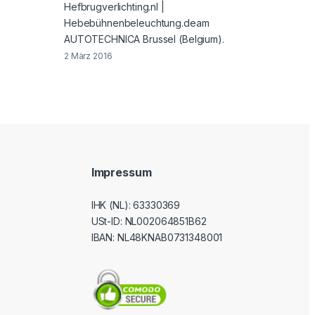
Hefbrugverlichting.nl |
Hebebühnenbeleuchtung.deam
AUTOTECHNICA Brussel (Belgium).
2 März 2016
Impressum
IHK (NL): 63330369
USt-ID
: NL002064851B62
IBAN: NL48KNAB0731348001