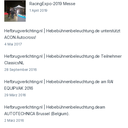
RacingExpo-2019 Messe
1 April 2019
Hefbrugverlichting.nl | Hebebühnenbeleuchtung.de unterstützt
ACON Autocross!
4 Mai 2017
Hefbrugverlichting.nl | Hebebühnenbeleuchtung.de Teilnehmer
ClassicsNL
28 September 2016
Hefbrugverlichting.nl | Hebebühnenbeleuchtung.de am RAI
EQUIPVAK 2016
29 März 2016
Hefbrugverlichting.nl | Hebebühnenbeleuchtung.deam
AUTOTECHNICA Brussel (Belgium).
2 März 2016