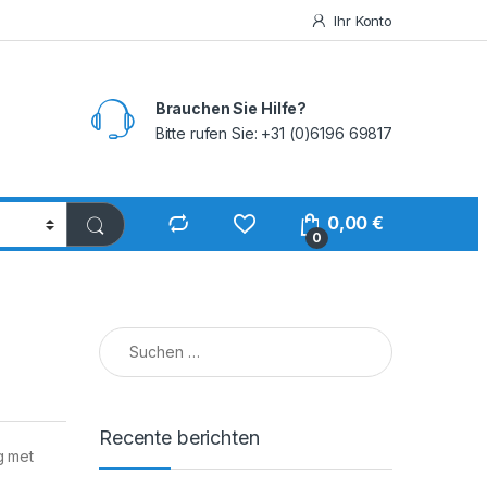
Ihr Konto
Brauchen Sie Hilfe?
Bitte rufen Sie: +31 (0)6196 69817
0,00
€
0
Suchen nach:
Recente berichten
g met