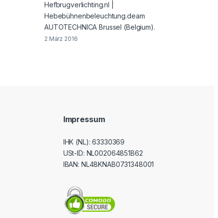
Hefbrugverlichting.nl |
Hebebühnenbeleuchtung.deam
AUTOTECHNICA Brussel (Belgium).
2 März 2016
Impressum
IHK (NL): 63330369
USt-ID
: NL002064851B62
IBAN: NL48KNAB0731348001