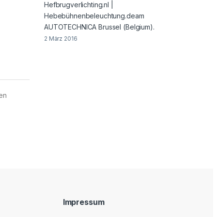
Hefbrugverlichting.nl |
Hebebühnenbeleuchtung.deam
AUTOTECHNICA Brussel (Belgium).
2 März 2016
 en
Impressum