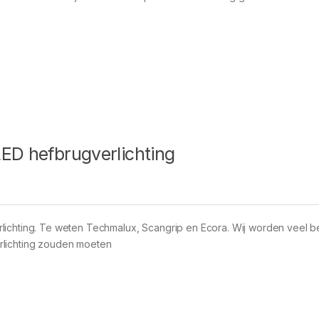
LED hefbrugverlichting
rlichting. Te weten Techmalux, Scangrip en Ecora. Wij worden veel 
rlichting zouden moeten