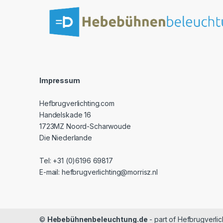
Impressum
Hefbrugverlichting.com
Handelskade 16
1723MZ Noord-Scharwoude
Die Niederlande
Tel: +31 (0)6196 69817
E-mail: hefbrugverlichting@morrisz.nl
©
Hebebühnenbeleuchtung.de
- part of Hefbrugverli