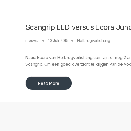
Scangrip LED versus Ecora Jun
nieuws
10 Juli 2015
Hefbrugverlichting
Naast Ecora van Hefbrugverlichting.com zijn er nog 2 
Scangrip. Om een goed overzicht te krijgen van de vo
Read More