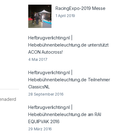
RacingExpo-2019 Messe
1 April 2019
Hefbrugverlichting.nl |
Hebebühnenbeleuchtung.de unterstützt
ACON Autocross!
4 Mai 2017
Hefbrugverlichting.nl |
Hebebühnenbeleuchtung.de Teilnehmer
ClassicsNL
28 September 2016
benaderd
Hefbrugverlichting.nl |
Hebebühnenbeleuchtung.de am RAI
EQUIPVAK 2016
29 März 2016