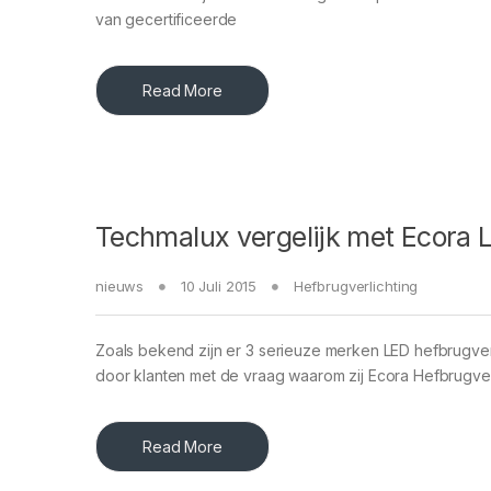
van gecertificeerde
Read More
Techmalux vergelijk met Ecora 
nieuws
10 Juli 2015
Hefbrugverlichting
Zoals bekend zijn er 3 serieuze merken LED hefbrugve
door klanten met de vraag waarom zij Ecora Hefbrugve
Read More