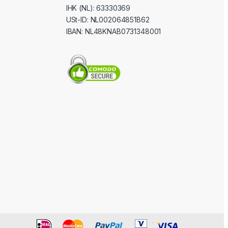
IHK (NL): 63330369
USt-ID
: NL002064851B62
IBAN: NL48KNAB0731348001