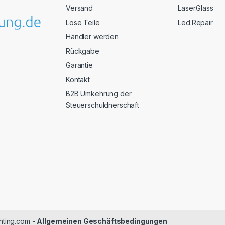
Versand
Laser.Glass
Lose Teile
Led.Repair
Händler werden
Rückgabe
Garantie
Kontakt
B2B Umkehrung der
Steuerschuldnerschaft
chting.com -
Allgemeinen Geschäftsbedingungen