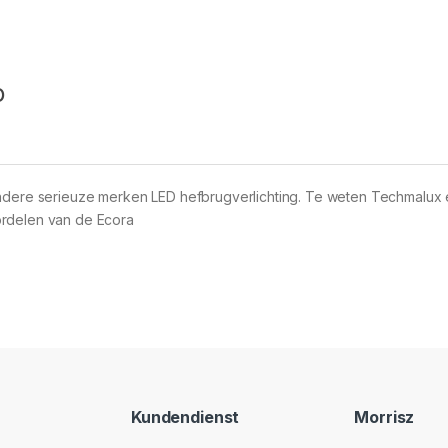
o
andere serieuze merken LED hefbrugverlichting. Te weten Techmalux
ordelen van de Ecora
Kundendienst
Morrisz