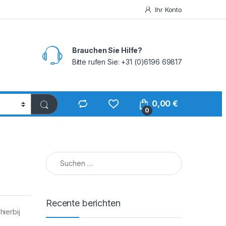
Ihr Konto
Brauchen Sie Hilfe?
Bitte rufen Sie: +31 (0)6196 69817
0,00
€
0
Suchen nach:
Recente berichten
ierbij