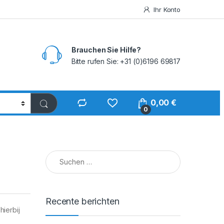
Ihr Konto
Brauchen Sie Hilfe?
Bitte rufen Sie: +31 (0)6196 69817
0,00
€
0
Suchen nach:
Recente berichten
ierbij