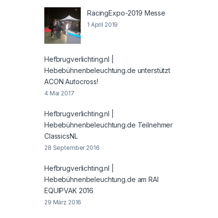
RacingExpo-2019 Messe
1 April 2019
Hefbrugverlichting.nl |
Hebebühnenbeleuchtung.de unterstützt
ACON Autocross!
4 Mai 2017
Hefbrugverlichting.nl |
Hebebühnenbeleuchtung.de Teilnehmer
ClassicsNL
28 September 2016
Hefbrugverlichting.nl |
Hebebühnenbeleuchtung.de am RAI
EQUIPVAK 2016
29 März 2016