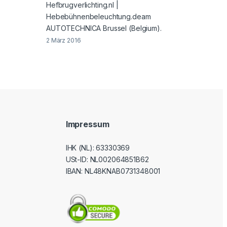
Hefbrugverlichting.nl |
Hebebühnenbeleuchtung.deam
AUTOTECHNICA Brussel (Belgium).
2 März 2016
Impressum
IHK (NL): 63330369
USt-ID
: NL002064851B62
IBAN: NL48KNAB0731348001