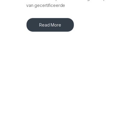
van gecertificeerde
Read More