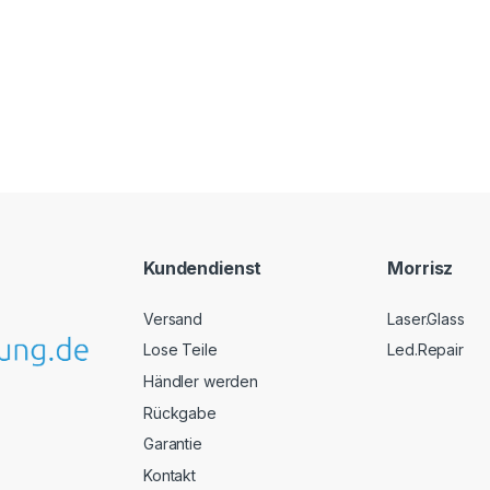
Kundendienst
Morrisz
Versand
Laser.Glass
Lose Teile
Led.Repair
Händler werden
Rückgabe
Garantie
Kontakt