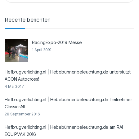
Recente berichten
RacingExpo-2019 Messe
1 April 2019
Hefbrugverlichting.nl | Hebebühnenbeleuchtung.de unterstützt
ACON Autocross!
4 Mai 2017
Hefbrugverlichting.nl | Hebebühnenbeleuchtung.de Teilnehmer
ClassicsNL
28 September 2016
Hefbrugverlichting.nl | Hebebühnenbeleuchtung.de am RAI
EQUIPVAK 2016