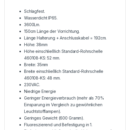
Schlagfest.
Wasserdicht IP65.
3600Lm.
150cm Länge der Vorrichtung.
Länge Halterung + Anschlusskabel = 192cm.
Höhe: 38mm
Höhe einschließlich Standard-Rohrschelle
460108-KS: 52 mm.
Breite: 35mm
Breite einschließlich Standard-Rohrschelle
460108-KS: 48 mm.
230VAC.
Niedrige Energie
Geringer Energieverbrauch (mehr als 70%
Einsparung im Vergleich zu gewöhnlichen
Leuchtstofflampen).
Geringes Gewicht (600 Gramm).
Fluoreszierend und Befestigung in 1.