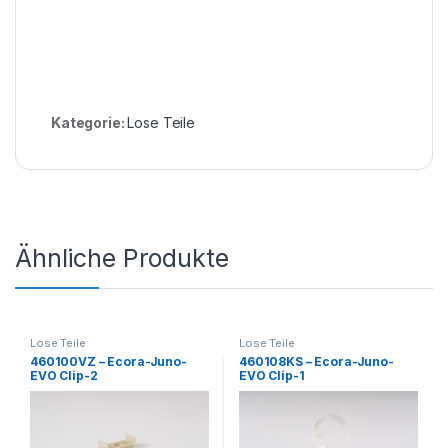
Kategorie:
Lose Teile
Ähnliche Produkte
Lose Teile
Lose Teile
460100VZ – Ecora-Juno-
460108KS – Ecora-Juno-
EVO Clip-2
EVO Clip-1