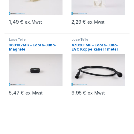
1,49
€
2,29
€
ex. Mwst
ex. Mwst
Lose Teile
Lose Teile
360102MG – Ecora-Juno-
470201MF – Ecora-Juno-
Magnete
EVO Koppelkabel 1 meter
5,47
€
9,95
€
ex. Mwst
ex. Mwst