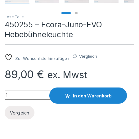
Lose Teile
450255 – Ecora-Juno-EVO
Hebebühneleuchte
Vergleich
Zur Wunschliste hinzufügen
89,00
€
ex. Mwst
450255 - Ecora-Juno-EVO Hebebühneleuchte quantity
In den Warenkorb
Vergleich